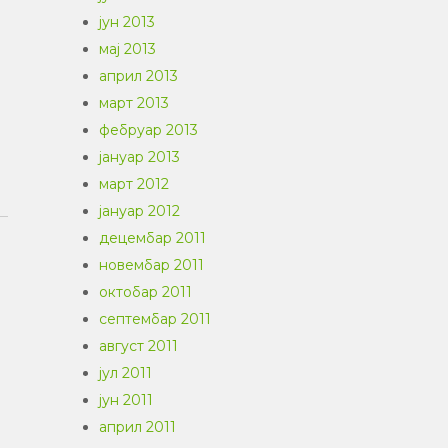
јун 2013
мај 2013
април 2013
u
март 2013
фебруар 2013
јануар 2013
март 2012
јануар 2012
децембар 2011
новембар 2011
октобар 2011
септембар 2011
август 2011
јул 2011
јун 2011
април 2011