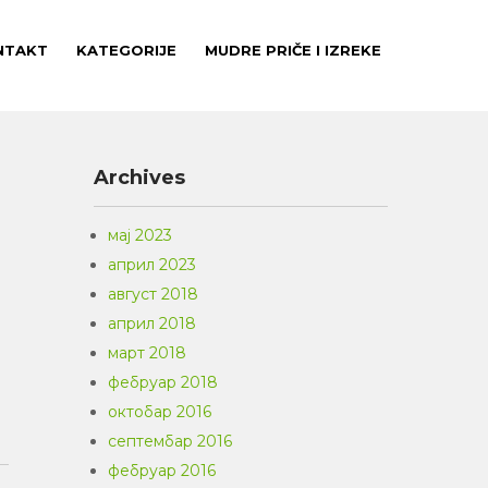
NTAKT
KATEGORIJE
MUDRE PRIČE I IZREKE
Archives
мај 2023
април 2023
август 2018
април 2018
март 2018
фебруар 2018
октобар 2016
септембар 2016
фебруар 2016