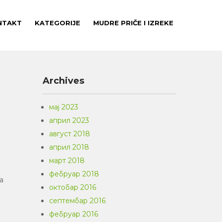
NTAKT
KATEGORIJE
MUDRE PRIČE I IZREKE
Archives
мај 2023
април 2023
август 2018
април 2018
март 2018
фебруар 2018
sa
октобар 2016
септембар 2016
фебруар 2016