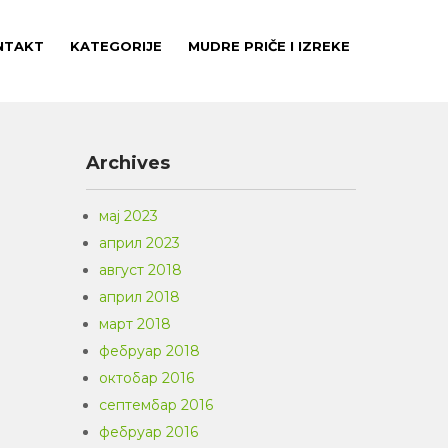
NTAKT
KATEGORIJE
MUDRE PRIČE I IZREKE
Archives
мај 2023
април 2023
август 2018
април 2018
март 2018
фебруар 2018
октобар 2016
септембар 2016
фебруар 2016