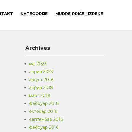
NTAKT
KATEGORIJE
MUDRE PRIČE I IZREKE
Archives
мај 2023
април 2023
август 2018
април 2018
март 2018
фебруар 2018
октобар 2016
септембар 2016
фебруар 2016