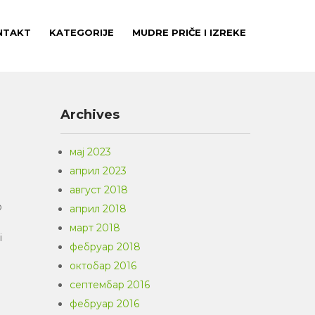
NTAKT
KATEGORIJE
MUDRE PRIČE I IZREKE
Archives
мај 2023
април 2023
август 2018
o
април 2018
март 2018
i
фебруар 2018
октобар 2016
септембар 2016
фебруар 2016