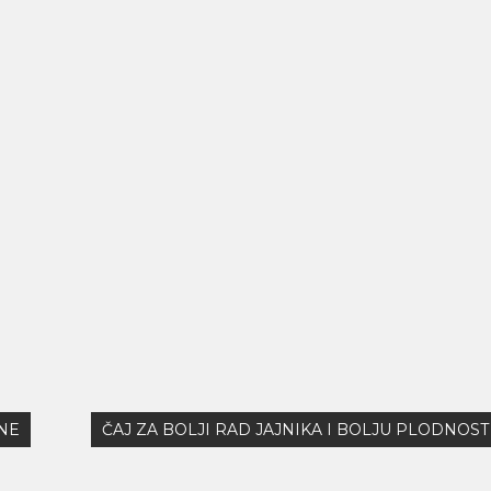
NE
ČAJ ZA BOLJI RAD JAJNIKA I BOLJU PLODNOST