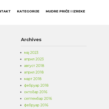
NTAKT
KATEGORIJE
MUDRE PRIČE I IZREKE
Archives
мај 2023
април 2023
август 2018
април 2018
март 2018
фебруар 2018
октобар 2016
септембар 2016
фебруар 2016